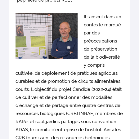
"pépinière de projets RSE".
Il s’inscrit dans un
contexte marqué
par des
préoccupations
de préservation
de la biodiversité
y compris
cultivée, de déploiement de pratiques agricoles
durables et de promotion de circuits alimentaires
courts. L’objectif du projet Candide (2022-24) était
de cultiver et de perfectionner des modalités
d’échange et de partage entre quatre centres de
ressources biologiques (CRB) INRAE, membres de
RARe, et sept jardins partagés sous convention
ADAS, le comité d’entreprise de l’institut. Ainsi les
CRB fournissent des ressources biologiques