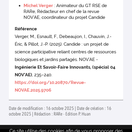
Michel Verger
: Animateur du GT RSE de
RARe, Rédacteur en chef de la revue
NOV’AE, coordinateur du projet Candide
Référence
Verger, M., Esnault, F., Debeaujon, I., Chauvin, J.-
Éric, & Pillot, J.-P. (2025). Candide : un projet de
science participative reliant centres de ressources
biologiques et jardins partagés. NOV’AE -
Ingénierie Et Savoir-Faire Innovants, (spécial 04
NOV’AE)
, 235–240.
https://doi.org/10.20870/Revue-
NOVAE.2025.9706
Date de modification : 16 octobre 2025 | Date de création : 16
octobre 2025 | Rédaction : RARe - Edition P. Huan
Ce site utilise des cookies afin de vous proposer des