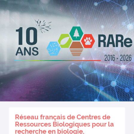
Réseau français de Centres de
Ressources Biologiques pour la
recherche en biologie,