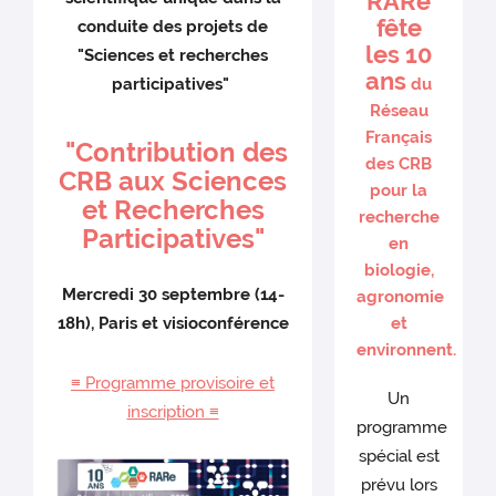
RARe
fête
conduite des projets de
les 10
"Sciences et recherches
ans
participatives"
du
Réseau
Français
"Contribution des
des CRB
CRB aux Sciences
pour la
et Recherches
recherche
Participatives"
en
biologie,
Mercredi 30 septembre (14-
agronomie
18h), Paris et visioconférence
et
environnent.
≡ Programme provisoire et
Un
inscription ≡
programme
spécial est
prévu lors