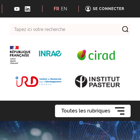
FR
EN
SE CONNECTER
Tapez
ici
votre
recherche
Toutes les rubriques