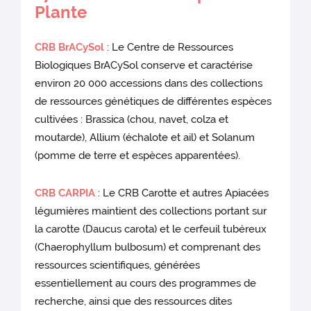
Plante
CRB BrACySol
: Le Centre de Ressources
Biologiques BrACySol conserve et caractérise
environ 20 000 accessions dans des collections
de ressources génétiques de différentes espèces
cultivées : Brassica (chou, navet, colza et
moutarde), Allium (échalote et ail) et Solanum
(pomme de terre et espèces apparentées).
CRB CARPIA
: Le CRB Carotte et autres Apiacées
légumières maintient des collections portant sur
la carotte (Daucus carota) et le cerfeuil tubéreux
(Chaerophyllum bulbosum) et comprenant des
ressources scientifiques, générées
essentiellement au cours des programmes de
recherche, ainsi que des ressources dites