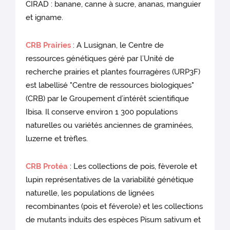
CIRAD : banane, canne à sucre, ananas, manguier
et igname.
CRB Prairies
: A Lusignan, le Centre de
ressources génétiques géré par l’Unité de
recherche prairies et plantes fourragères (URP3F)
est labellisé "Centre de ressources biologiques"
(CRB) par le Groupement d’intérêt scientifique
Ibisa. Il conserve environ 1 300 populations
naturelles ou variétés anciennes de graminées,
luzerne et trèfles.
CRB Protéa
: Les collections de pois, fèverole et
lupin représentatives de la variabilité génétique
naturelle, les populations de lignées
recombinantes (pois et féverole) et les collections
de mutants induits des espèces Pisum sativum et