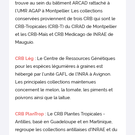
trouve au sein du bâtiment ARCAD rattaché à
l’UMR AGAP à Montpellier. Les collections
conservées proviennent de trois CRB qui sont le
CRB-Tropicales (CRB-T) du CIRAD de Montpellier
et les CRB-Maïs et CRB Medicago de INRAE de
Mauguio.
CRB Lég
: Le Centre de Ressources Génétiques
pour les espèces légumières à graines est
hébergé par l'unité GAFL de l'INRA à Avignon.
Les principales collections maintenues
concernent le melon, la tomate, les piments et
poivrons ainsi que la laitue.
CRB PlanTrop
: Le CRB Plantes Tropicales -
Antilles, basé en Guadeloupe et en Martinique,
regroupe les collections antillaises d'INRAE et du