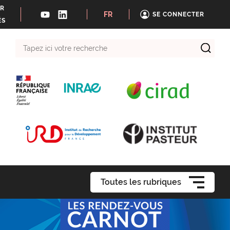
ER
FR
SE CONNECTER
ÉS
Tapez
ici
votre
recherche
Toutes les rubriques