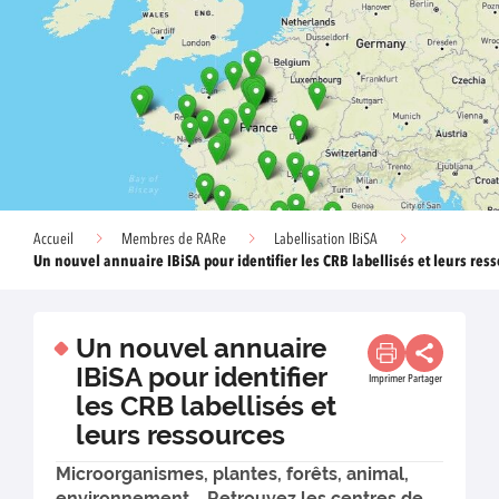
Accueil
Membres de RARe
Labellisation IBiSA
Un nouvel annuaire IBiSA pour identifier les CRB labellisés et leurs res
Un nouvel annuaire
IBiSA pour identifier
Imprimer
Partager
les CRB labellisés et
leurs ressources
Microorganismes, plantes, forêts, animal,
environnement... Retrouvez les centres de