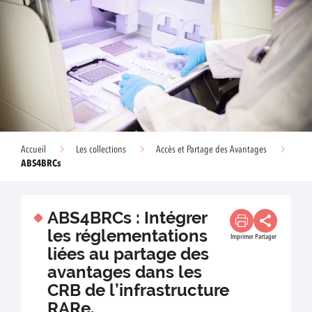
Accueil
Les collections
Accès et Partage des Avantages
ABS4BRCs
ABS4BRCs : Intégrer
les réglementations
Imprimer
Partager
liées au partage des
avantages dans les
CRB de l’infrastructure
RARe.